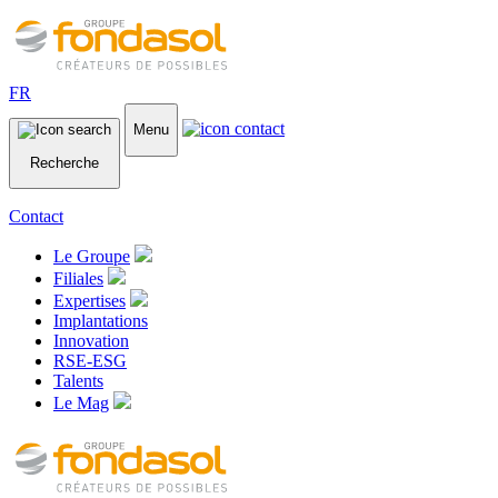
FR
Menu
Recherche
Contact
Le Groupe
Filiales
Expertises
Implantations
Innovation
RSE-ESG
Talents
Le Mag