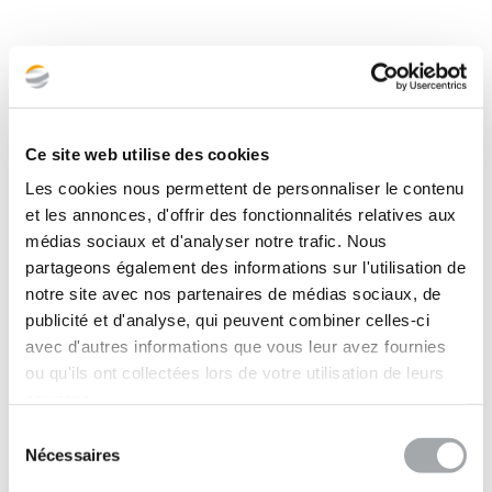
Ce site web utilise des cookies
Les cookies nous permettent de personnaliser le contenu
et les annonces, d'offrir des fonctionnalités relatives aux
médias sociaux et d'analyser notre trafic. Nous
partageons également des informations sur l'utilisation de
notre site avec nos partenaires de médias sociaux, de
publicité et d'analyse, qui peuvent combiner celles-ci
avec d'autres informations que vous leur avez fournies
ou qu'ils ont collectées lors de votre utilisation de leurs
services.
Sélection
Nécessaires
du
Hydrogéologie
consentement