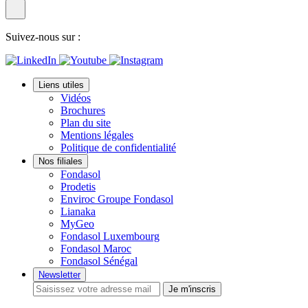
Suivez-nous sur :
Liens utiles
Vidéos
Brochures
Plan du site
Mentions légales
Politique de confidentialité
Nos filiales
Fondasol
Prodetis
Enviroc Groupe Fondasol
Lianaka
MyGeo
Fondasol Luxembourg
Fondasol Maroc
Fondasol Sénégal
Newsletter
Je m'inscris