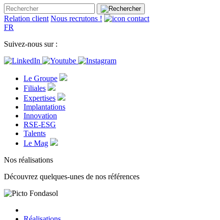
Relation client
Nous recrutons !
FR
Suivez-nous sur :
Le Groupe
Filiales
Expertises
Implantations
Innovation
RSE-ESG
Talents
Le Mag
Nos réalisations
Découvrez quelques-unes de nos références
Réalisations