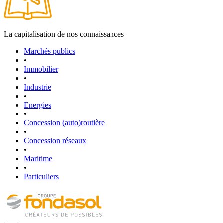
La capitalisation de nos connaissances
Marchés publics
•
Immobilier
•
Industrie
•
Energies
•
Concession (auto)routière
•
Concession réseaux
•
Maritime
•
Particuliers