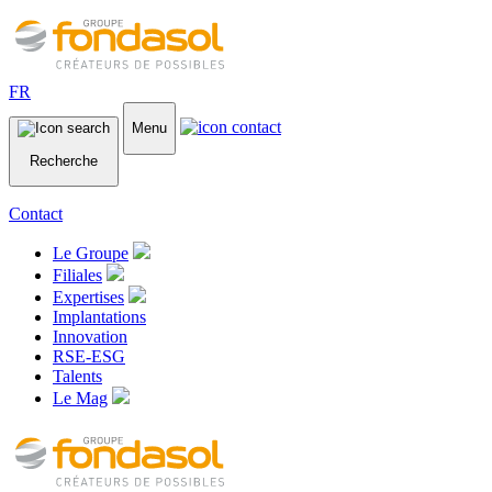
FR
Menu
Recherche
Contact
Le Groupe
Filiales
Expertises
Implantations
Innovation
RSE-ESG
Talents
Le Mag