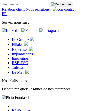
Relation client
Nous recrutons !
FR
Suivez-nous sur :
Le Groupe
Filiales
Expertises
Implantations
Innovation
RSE-ESG
Talents
Le Mag
Nos réalisations
Découvrez quelques-unes de nos références
Réalisations