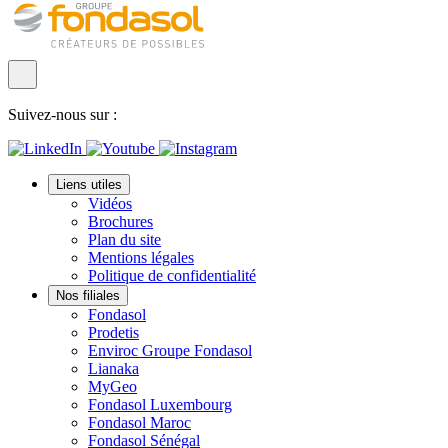
Suivez-nous sur :
Liens utiles
Vidéos
Brochures
Plan du site
Mentions légales
Politique de confidentialité
Nos filiales
Fondasol
Prodetis
Enviroc Groupe Fondasol
Lianaka
MyGeo
Fondasol Luxembourg
Fondasol Maroc
Fondasol Sénégal