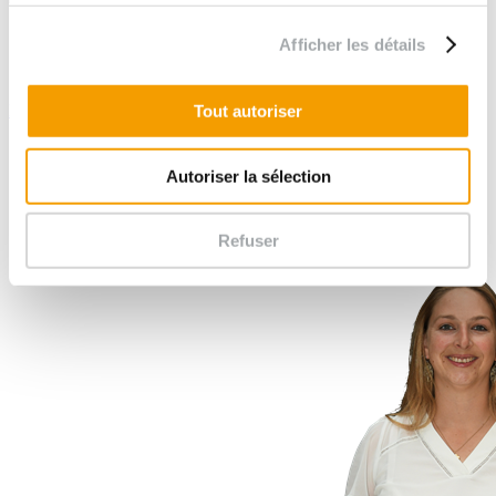
Analyse et synthèse du contexte géologique et
Afficher les détails
hydrogéologique ;
Diagnostic hydrogéologique.
Retour à la liste des réalisations
Tout autoriser
Autoriser la sélection
Refuser