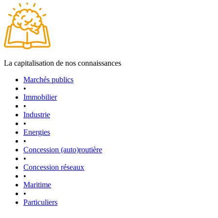
La capitalisation de nos connaissances
Marchés publics
•
Immobilier
•
Industrie
•
Energies
•
Concession (auto)routière
•
Concession réseaux
•
Maritime
•
Particuliers