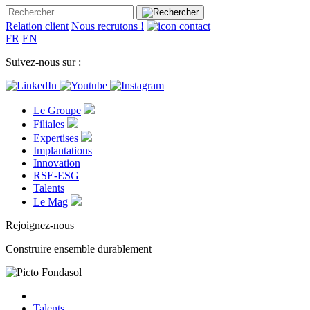
Relation client
Nous recrutons !
FR
EN
Suivez-nous sur :
Le Groupe
Filiales
Expertises
Implantations
Innovation
RSE-ESG
Talents
Le Mag
Rejoignez-nous
Construire ensemble durablement
Talents