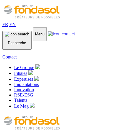
FR
EN
Menu
Recherche
Contact
Le Groupe
Filiales
Expertises
Implantations
Innovation
RSE-ESG
Talents
Le Mag