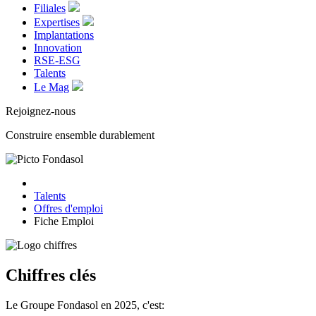
Filiales
Expertises
Implantations
Innovation
RSE-ESG
Talents
Le Mag
Rejoignez-nous
Construire ensemble durablement
Talents
Offres d'emploi
Fiche Emploi
Chiffres clés
Le Groupe Fondasol en 2025, c'est: