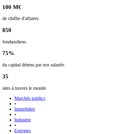
100 M€
de chiffre d'affaires
850
fondasoliens
75%
du capital détenu par nos salariés
35
sites à travers le monde
Marchés publics
•
Immobilier
•
Industrie
•
Energies