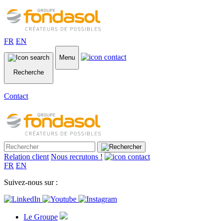
FR
EN
Menu
Recherche
Contact
Relation client
Nous recrutons !
FR
EN
Suivez-nous sur :
Le Groupe