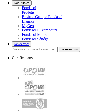
Nos filiales
Fondasol
Prodetis
Enviroc Groupe Fondasol
Lianaka
MyGeo
Fondasol Luxembourg
Fondasol Maroc
Fondasol Sénégal
Newsletter
Je m'inscris
Certifications