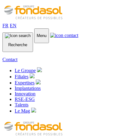
FR
EN
Menu
Recherche
Contact
Le Groupe
Filiales
Expertises
Implantations
Innovation
RSE-ESG
Talents
Le Mag