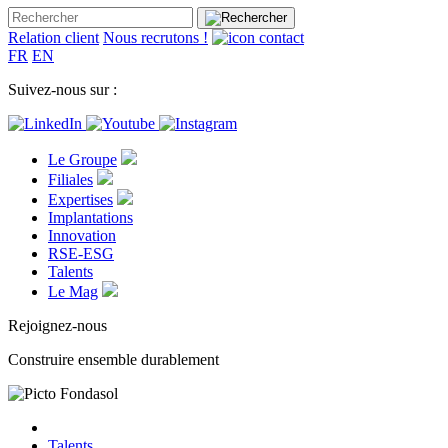
Relation client
Nous recrutons !
FR
EN
Suivez-nous sur :
Le Groupe
Filiales
Expertises
Implantations
Innovation
RSE-ESG
Talents
Le Mag
Rejoignez-nous
Construire ensemble durablement
Talents