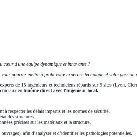
e au cœur d'une équipe dynamique et innovante ?
vous pourrez mettre à profit votre expertise technique et votre passion p
experts de 15 ingénieurs et techniciens répartis sur 5 sites (Lyon, Cl
s cruciaux en
binôme direct avec l'Ingénieur local.
ant à respecter les délais impartis et les normes de sécurité.
état des structures.
nnées précises sur les matériaux et la structure.
 ouvrages), afin d’analyser et d’identifier les pathologies potentielles.