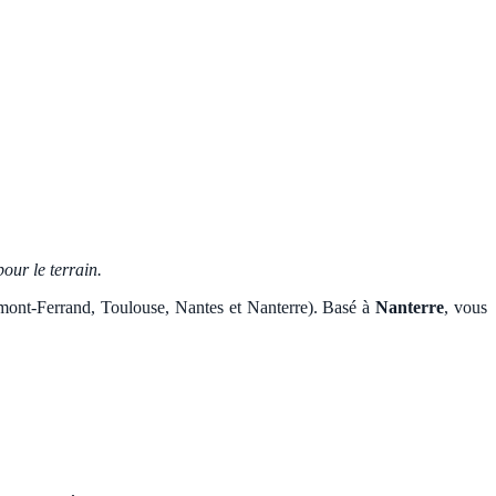
our le terrain.
ermont-Ferrand, Toulouse, Nantes et Nanterre). Basé à
Nanterre
, vous