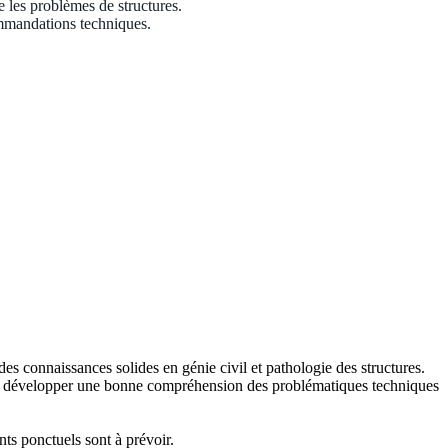
e les problèmes de structures.
commandations techniques.
es connaissances solides en génie civil et pathologie des structures.
de développer une bonne compréhension des problématiques techniques
ts ponctuels sont à prévoir.