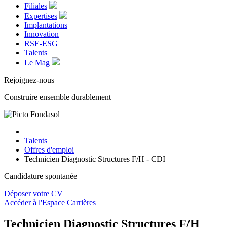
Filiales
Expertises
Implantations
Innovation
RSE-ESG
Talents
Le Mag
Rejoignez-nous
Construire ensemble durablement
Talents
Offres d'emploi
Technicien Diagnostic Structures F/H - CDI
Candidature spontanée
Déposer votre CV
Accéder à l'Espace Carrières
Technicien Diagnostic Structures F/H