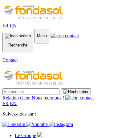
FR
EN
Menu
Recherche
Contact
Relation client
Nous recrutons !
FR
EN
Suivez-nous sur :
Le Groupe