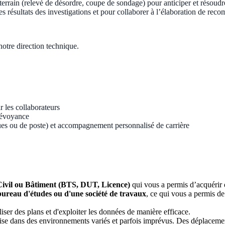
e terrain (relevé de désordre, coupe de sondage) pour anticiper et résoudr
es résultats des investigations et pour collaborer à l’élaboration de re
 notre direction technique.
r les collaborateurs
révoyance
ues ou de poste) et accompagnement personnalisé de carrière
Civil ou Bâtiment (BTS, DUT, Licence)
qui vous a permis d’acquérir d
bureau d'études ou d'une société de travaux
, ce qui vous a permis 
liser des plans et d'exploiter les données de manière efficace.
ise dans des environnements variés et parfois imprévus. Des déplacemen