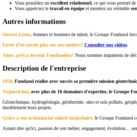
Vous possédez un
excellent relationnel
, ce qui vous permet de
Vous appréciez le
travail en équipe
et montrez un véritable
sen
Autres informations
Ouvert à tous
, femmes et hommes de talent, le Groupe Fondasol favoris
Envie d’en savoir plus sur nos métiers?
Consulter nos vidéos
Alors, prêt à devenir Fondasolien?
Nous sommes impatients de déco
Description de l'entreprise
1958,
Fondasol réalise avec succès sa première mission géotechni
Aujourd'hui,
avec plus de 10 domaines d'expertise, le Groupe F
Géotechnique, hydrogéologie, géothermie, sites et sols pollués, géophys
durablement leurs projets.
Grâce à son actionnariat salarié majoritaire,
le Groupe Fondasol con
Autant dire qu'ici, passion de son métier, engagement, évolution… so