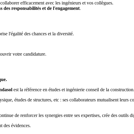
 collaborer efficacement avec les ingénieurs et vos collègues.
s des responsabilités et de l'engagement
.
e l'égalité des chances et la diversité.
uvrir votre candidature.
que.
ondasol
est la référence en études et ingénierie conseil de la construction
ique, études de structures, etc : ses collaborateurs mutualisent leurs co
tinue de renforcer les synergies entre ses expertises, crée des outils di
nt des évidences.