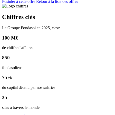
Postuler à cette offre
Retour à la liste des offres
Chiffres clés
Le Groupe Fondasol en 2025, c'est:
100 M€
de chiffre d'affaires
850
fondasoliens
75%
du capital détenu par nos salariés
35
sites à travers le monde