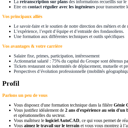
La
retranscription sur plans
des informations recueillis sur l
Etre en
contact régulier avec les ingénieurs
pour transmettre l
Vos principaux alliés
Le savoir-faire et le soutien de notre direction des métiers et de
L’expérience, l’esprit d’équipe et d’entraide des fondasoliens.
Une formation aux différentes techniques et outils spécifiques
Vos avantages & votre carrière
Salaire fixe, primes, participation, intéressement
Actionnariat salarié : 75% du capital du Groupe sont détenus pa
Tickets restaurant ou indemnités de déplacement, mutuelle et p
Perspectives d’évolution professionnelle (mobilités géographiq
Profil
Parlons un peu de vous
Vous disposez d'une formation technique dans la filière
Génie 
Vous justifiez idéalement de
2 ans d'expérience au sein d'un 
et opérationnelles du secteur.
Vous maîtrisez le
logiciel AutoCAD
, ce qui vous permet de réa
Vous
aimez le travail sur le terrain
et vous vous montrez à l’a