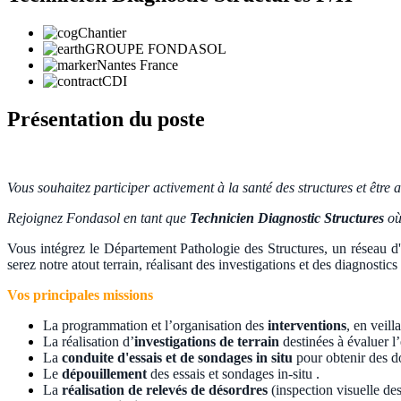
Chantier
GROUPE FONDASOL
Nantes France
CDI
Présentation du poste
Vous souhaitez participer activement à la santé des structures et êtr
Rejoignez Fondasol en tant que
Technicien Diagnostic Structures
où 
Vous intégrez le Département Pathologie des Structures, un réseau d'
serez notre atout terrain, réalisant des investigations et des diagnostic
Vos principales missions
La programmation et l’organisation des
interventions
, en veill
La réalisation d’
investigations de terrain
destinées à évaluer l’
La
conduite d'essais et de sondages in situ
pour obtenir des do
Le
dépouillement
des essais et sondages in-situ .
La
réalisation de relevés de désordres
(inspection visuelle des