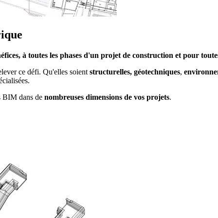
rique
éfices,
à toutes les phases d'un projet de construction et pour toute
lever ce défi. Qu'elles soient
structurelles,
géotechniques
,
environne
écialisées.
sus BIM dans de
nombreuses dimensions de vos projets
.