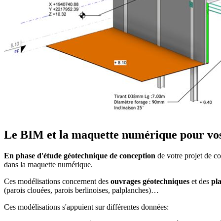
Le BIM et la maquette numérique pour vos
En phase d'étude géotechnique de conception
de votre projet de c
dans la maquette numérique.
Ces modélisations concernent des
ouvrages géotechniques
et des
pl
(parois clouées, parois berlinoises, palplanches)…
Ces modélisations s'appuient sur différentes données: