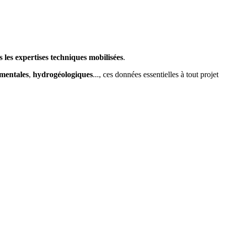
s les expertises techniques mobilisées
.
mentales
,
hydrogéologiques
..., ces données essentielles à tout projet