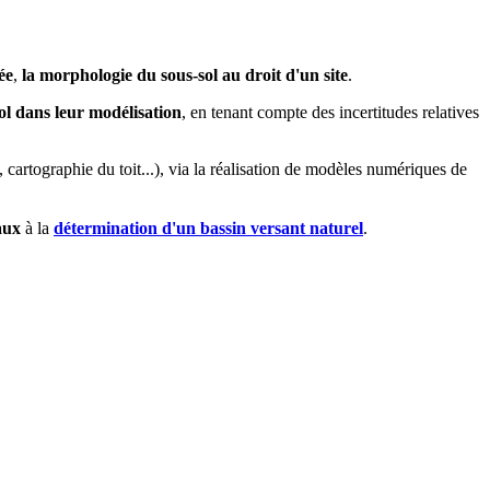
ée
,
la morphologie du sous-sol au droit d'un site
.
ol dans leur modélisation
, en tenant compte des incertitudes relatives
cartographie du toit...), via la réalisation de modèles numériques de
aux
à la
détermination d'un bassin versant naturel
.