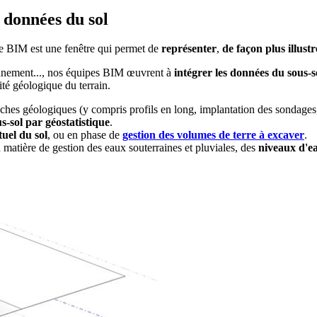
 données du sol
 le BIM est une fenêtre qui permet de
représenter
,
de façon plus illustr
nnement..., nos équipes BIM œuvrent à
intégrer les données du sous-s
ité géologique du terrain.
hes géologiques (y compris profils en long, implantation des sondages, 
s-sol par géostatistique
.
tuel du sol
, ou en phase de
gestion des volumes de terre à excaver
.
 matière de gestion des eaux souterraines et pluviales, des
niveaux d'e