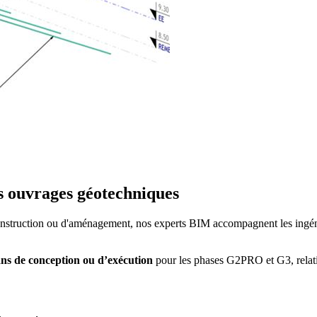
 ouvrages géotechniques
onstruction ou d'aménagement, nos experts BIM accompagnent les ingén
ans de conception ou d’exécution
pour les phases G2PRO et G3, relati