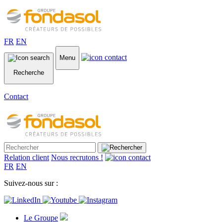
FR
EN
Menu
Recherche
Contact
Relation client
Nous recrutons !
FR
EN
Suivez-nous sur :
Le Groupe