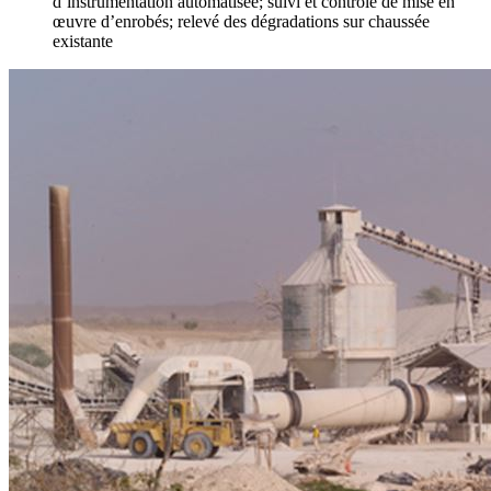
d’instrumentation automatisée; suivi et contrôle de mise en
œuvre d’enrobés; relevé des dégradations sur chaussée
existante