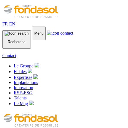
FR
EN
Menu
Recherche
Contact
Le Groupe
Filiales
Expertises
Implantations
Innovation
RSE-ESG
Talents
Le Mag