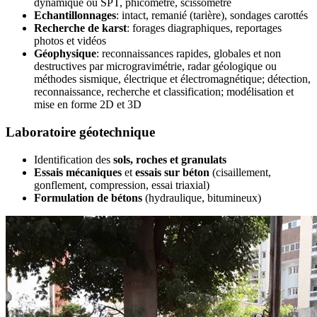
dynamique ou SPT, phicomètre, scissomètre
Echantillonnages
: intact, remanié (tarière), sondages carottés
Recherche de karst
: forages diagraphiques, reportages
photos et vidéos
Géophysique
: reconnaissances rapides, globales et non
destructives par microgravimétrie, radar géologique ou
méthodes sismique, électrique et électromagnétique; détection,
reconnaissance, recherche et classification; modélisation et
mise en forme 2D et 3D
Laboratoire géotechnique
Identification des
sols, roches et granulats
Essais mécaniques
et
essais sur béton
(cisaillement,
gonflement, compression, essai triaxial)
Formulation de bétons
(hydraulique, bitumineux)