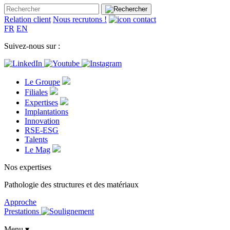
Relation client
Nous recrutons !
FR
EN
Suivez-nous sur :
Le Groupe
Filiales
Expertises
Implantations
Innovation
RSE-ESG
Talents
Le Mag
Nos expertises
Pathologie des structures et des matériaux
Approche
Prestations
Menu ▾