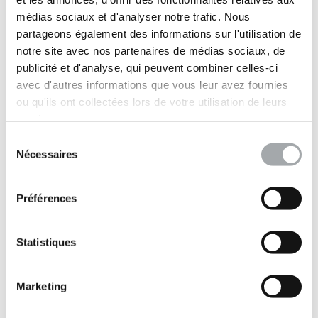
médias sociaux et d'analyser notre trafic. Nous
partageons également des informations sur l'utilisation de
notre site avec nos partenaires de médias sociaux, de
publicité et d'analyse, qui peuvent combiner celles-ci
avec d'autres informations que vous leur avez fournies
ou qu'ils ont collectées lors de votre utilisation de leurs
services.
Sélection
Nécessaires
du
consentement
Préférences
Statistiques
Marketing