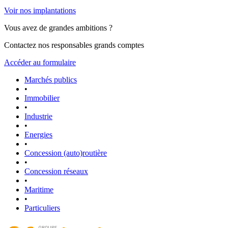
Voir nos implantations
Vous avez de grandes ambitions ?
Contactez nos responsables grands comptes
Accéder au formulaire
Marchés publics
•
Immobilier
•
Industrie
•
Energies
•
Concession (auto)routière
•
Concession réseaux
•
Maritime
•
Particuliers