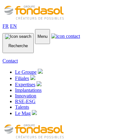
FR
EN
Menu
Recherche
Contact
Le Groupe
Filiales
Expertises
Implantations
Innovation
RSE-ESG
Talents
Le Mag