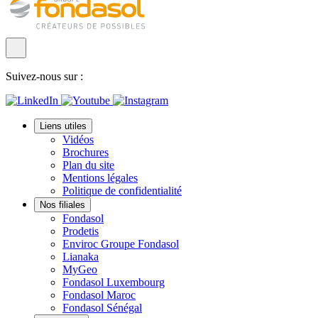
Suivez-nous sur :
Liens utiles
Vidéos
Brochures
Plan du site
Mentions légales
Politique de confidentialité
Nos filiales
Fondasol
Prodetis
Enviroc Groupe Fondasol
Lianaka
MyGeo
Fondasol Luxembourg
Fondasol Maroc
Fondasol Sénégal