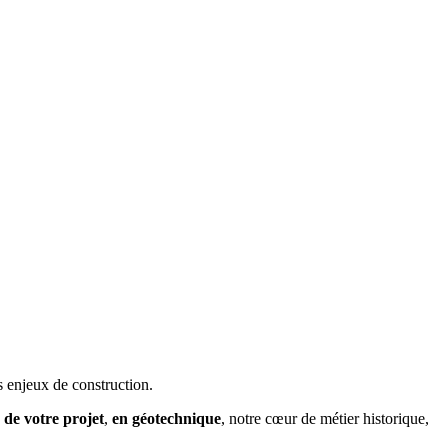
 enjeux de construction.
s de votre projet
,
en géotechnique
, notre cœur de métier historique,