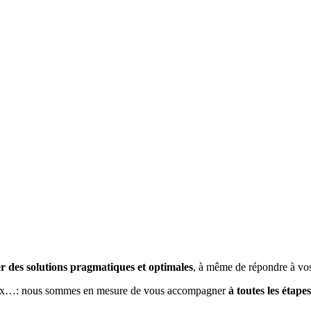
ier des solutions pragmatiques et optimales
, à même de répondre à vos
travaux…: nous sommes en mesure de vous accompagner
à toutes les étape