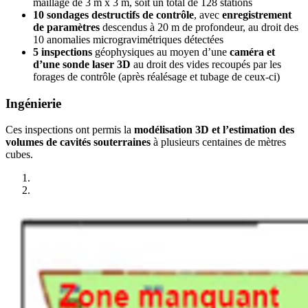
maillage de 3 m x 3 m, soit un total de 128 stations
10 sondages destructifs de contrôle
, avec
enregistrement
de paramètres
descendus à 20 m de profondeur, au droit des
10 anomalies microgravimétriques détectées
5 inspections
géophysiques au moyen d’une
caméra et
d’une sonde laser 3D
au droit des vides recoupés par les
forages de contrôle (après réalésage et tubage de ceux-ci)
Ingénierie
Ces inspections ont permis la
modélisation 3D et l’estimation des
volumes de cavités souterraines
à plusieurs centaines de mètres
cubes.