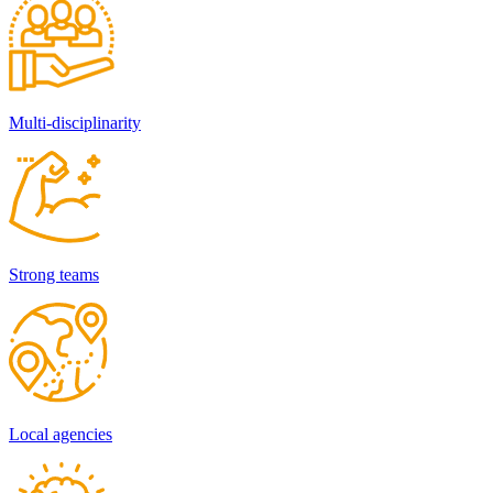
Multi-disciplinarity
Strong teams
Local agencies