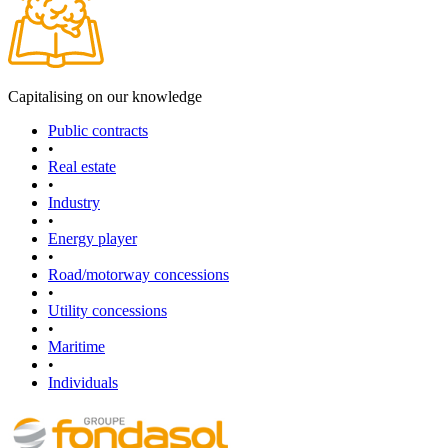
Capitalising on our knowledge
Public contracts
•
Real estate
•
Industry
•
Energy player
•
Road/motorway concessions
•
Utility concessions
•
Maritime
•
Individuals