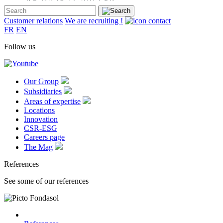
Customer relations
We are recruiting !
FR
EN
Follow us
Our Group
Subsidiaries
Areas of expertise
Locations
Innovation
CSR-ESG
Careers page
The Mag
References
See some of our references