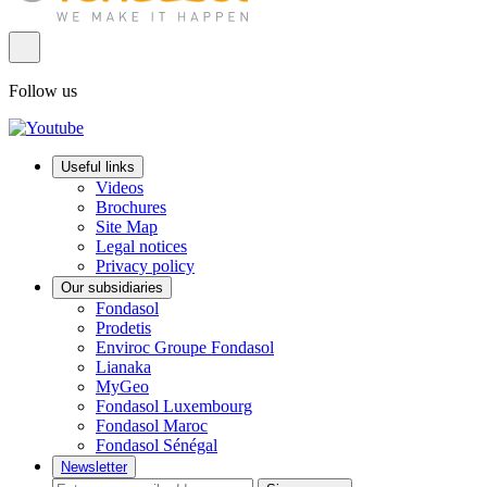
Follow us
Useful links
Videos
Brochures
Site Map
Legal notices
Privacy policy
Our subsidiaries
Fondasol
Prodetis
Enviroc Groupe Fondasol
Lianaka
MyGeo
Fondasol Luxembourg
Fondasol Maroc
Fondasol Sénégal
Newsletter