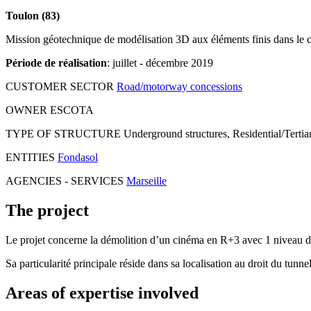
Toulon (83)
Mission géotechnique de modélisation 3D aux éléments finis dans le c
Période de réalisation
: juillet - décembre 2019
CUSTOMER SECTOR
Road/motorway concessions
OWNER
ESCOTA
TYPE OF STRUCTURE
Underground structures, Residential/Tertia
ENTITIES
Fondasol
AGENCIES - SERVICES
Marseille
The project
Le projet concerne la démolition d’un cinéma en R+3 avec 1 niveau de 
Sa particularité principale réside dans sa localisation au droit du tunn
Areas of expertise involved