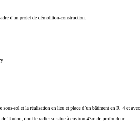
adre d'un projet de démolition-construction.
ry
sous-sol et la réalisation en lieu et place d’un bâtiment en R+4 et avec
el de Toulon, dont le radier se situe à environ 43m de profondeur.